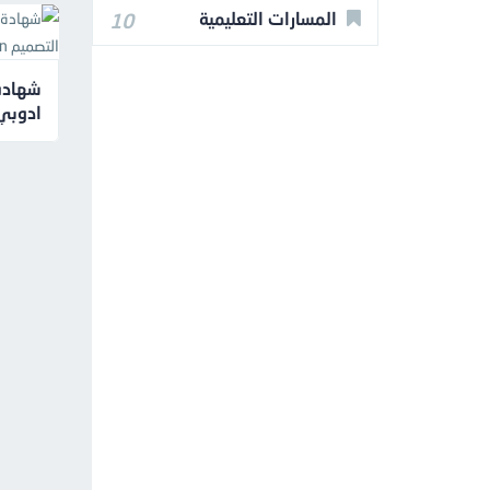
المسارات التعليمية
10
شهادة
esign